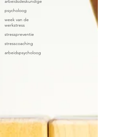
arbeidsdeskundige
psycholoog
week van de
werkstress
stresspreventie
stresscoaching
arbeidspsycholoog