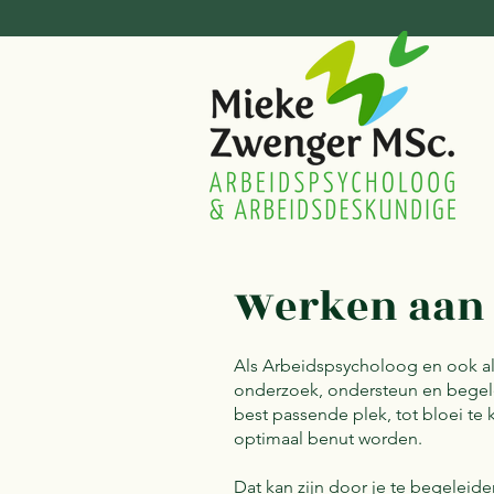
Werken aan
Als Arbeidspsycholoog en ook a
onderzoek, ondersteun en bege
best passende plek, tot bloei t
optimaal benut worden.
Dat kan zijn door je te begeleiden