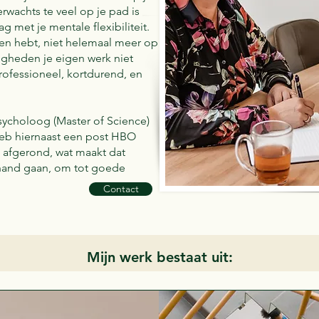
rwachts te veel op je pad is
 met je mentale flexibiliteit.
en hebt, niet helemaal meer op
digheden je eigen werk niet
rofessioneel, kortdurend, en
psycholoog (Master of Science)
heb hiernaast een post HBO
 afgerond, wat maakt dat
 hand gaan, om tot goede
Contact
Mijn werk bestaat uit: