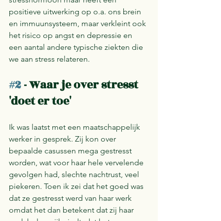
positieve uitwerking op o.a. ons brein 
en immuunsysteem, maar verkleint ook 
het risico op angst en depressie en 
een aantal andere typische ziekten die 
we aan stress relateren.
#2
 - Waar je over stresst 
'doet er toe'
Ik was laatst met een maatschappelijk 
werker in gesprek. Zij kon over 
bepaalde casussen mega gestresst 
worden, wat voor haar hele vervelende 
gevolgen had, slechte nachtrust, veel 
piekeren. Toen ik zei dat het goed was 
dat ze gestresst werd van haar werk 
omdat het dan betekent dat zij haar 