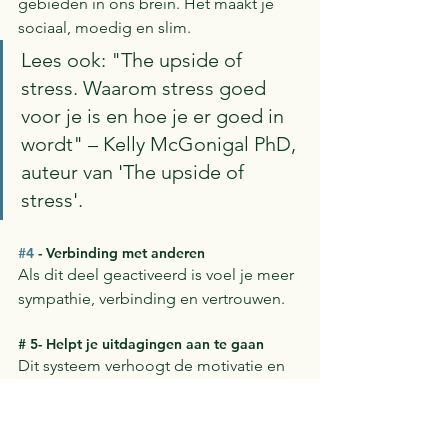
gebieden in ons brein. Het maakt je 
sociaal, moedig en slim. 
Lees ook: "The upside of 
stress. Waarom stress goed 
voor je is en hoe je er goed in 
wordt" – Kelly McGonigal PhD, 
auteur van 'The upside of 
stress'. 
#4
 - Verbinding met anderen
Als dit deel geactiveerd is voel je meer 
sympathie, verbinding en vertrouwen. 
# 5- Helpt je uitdagingen aan te gaan
Dit systeem verhoogt de motivatie en 
vermindert angst.
#6
 - Leren en groeien