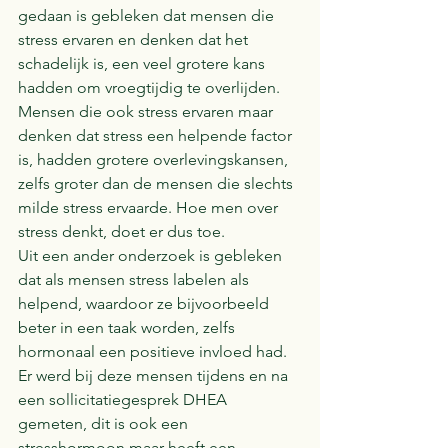
gedaan is gebleken dat mensen die 
stress ervaren en denken dat het 
schadelijk is, een veel grotere kans 
hadden om vroegtijdig te overlijden. 
Mensen die ook stress ervaren maar 
denken dat stress een helpende factor 
is, hadden grotere overlevingskansen, 
zelfs groter dan de mensen die slechts 
milde stress ervaarde. Hoe men over 
stress denkt, doet er dus toe. 
Uit een ander onderzoek is gebleken 
dat als mensen stress labelen als 
helpend, waardoor ze bijvoorbeeld 
beter in een taak worden, zelfs 
hormonaal een positieve invloed had. 
Er werd bij deze mensen tijdens en na 
een sollicitatiegesprek DHEA 
gemeten, dit is ook een 
stresshormoon maar heeft een 