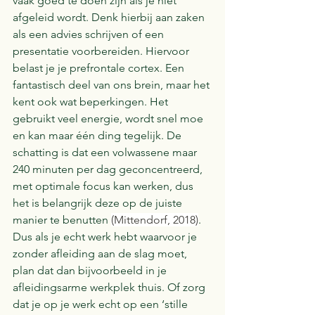
vaak goed te doen zijn als je niet 
afgeleid wordt. Denk hierbij aan zaken 
als een advies schrijven of een 
presentatie voorbereiden. Hiervoor 
belast je je prefrontale cortex. Een 
fantastisch deel van ons brein, maar het 
kent ook wat beperkingen. Het 
gebruikt veel energie, wordt snel moe 
en kan maar één ding tegelijk. De 
schatting is dat een volwassene maar 
240 minuten per dag geconcentreerd, 
met optimale focus kan werken, dus 
het is belangrijk deze op de juiste 
manier te benutten 
(Mittendorf, 2018)
. 
Dus als je echt werk hebt waarvoor je 
zonder afleiding aan de slag moet, 
plan dat dan bijvoorbeeld in je 
afleidingsarme werkplek thuis. Of zorg 
dat je op je werk echt op een ‘stille 