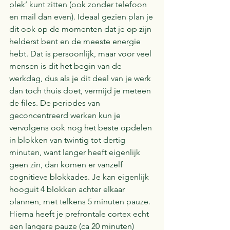
plek’ kunt zitten (ook zonder telefoon 
en mail dan even). Ideaal gezien plan je 
dit ook op de momenten dat je op zijn 
helderst bent en de meeste energie 
hebt. Dat is persoonlijk, maar voor veel 
mensen is dit het begin van de 
werkdag, dus als je dit deel van je werk 
dan toch thuis doet, vermijd je meteen 
de files. De periodes van 
geconcentreerd werken kun je 
vervolgens ook nog het beste opdelen 
in blokken van twintig tot dertig 
minuten, want langer heeft eigenlijk 
geen zin, dan komen er vanzelf 
cognitieve blokkades. Je kan eigenlijk 
hooguit 4 blokken achter elkaar 
plannen, met telkens 5 minuten pauze. 
Hierna heeft je prefrontale cortex echt 
een langere pauze (ca 20 minuten) 