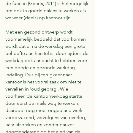
de functie (Geurts, 2011) is het mogelijk 
om ook in goede balans te werken als 
we weer (deels) op kantoor zijn. 
Met een gezond ontwerp wordt 
voornamelijk bedoeld dat voorkomen 
wordt dat er na de werkdag een grote 
behoefte aan herstel is, door tijdens de 
werkdag ook aandacht te hebben voor 
een goede en gezonde werkdag 
indeling. Dus bij terugkeer naar 
kantoor is het vooral zaak om niet te 
vervallen in ‘oud gedrag’. Wie 
voorheen de kantoorwerkdag startte 
door eerst de mails weg te werken, 
daardoor nog meer ongepland werk 
veroorzakend, vervolgens van overleg, 
naar afspraken en zonder pauzes 
doordenderend op het eind van de 