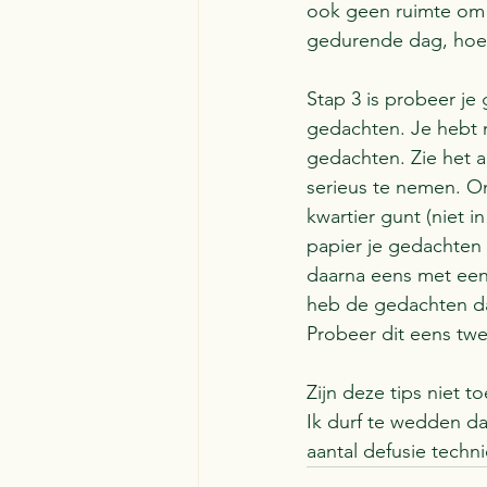
ook geen ruimte om
gedurende dag, hoe 
Stap 3 is probeer je
gedachten. Je hebt n
gedachten. Zie het a
serieus te nemen. Om 
kwartier gunt (niet i
papier je gedachten 
daarna eens met een 
heb de gedachten da
Probeer dit eens twe
Zijn deze tips niet 
Ik durf te wedden da
aantal defusie techn