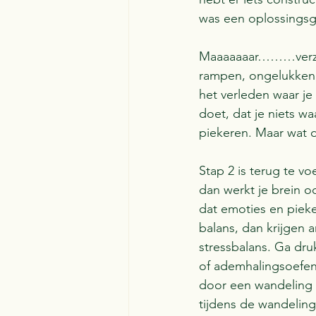
was een oplossingsg
Maaaaaaar………verzin
rampen, ongelukken, d
het verleden waar je
doet, dat je niets wa
piekeren. Maar wat 
Stap 2 is terug te vo
dan werkt je brein oo
dat emoties en pieke
balans, dan krijgen 
stressbalans. Ga dr
of ademhalingsoefeni
door een wandeling w
tijdens de wandeling